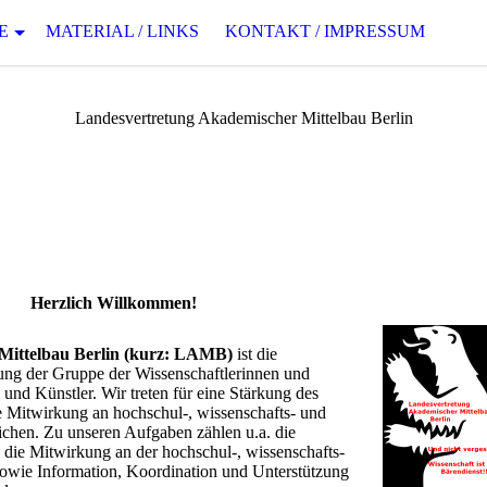
E
MATERIAL / LINKS
KONTAKT / IMPRESSUM
Landesvertretung Akademischer Mittelbau Berlin
Herzlich Willkommen!
Mittelbau Berlin (kurz: LAMB)
ist die
tung der Gruppe der Wissenschaftlerinnen und
und Künstler. Wir treten für eine Stärkung des
te Mitwirkung an hochschul-, wissenschafts- und
ichen. Zu unseren Aufgaben zählen u.a. die
, die Mitwirkung an der hochschul-, wissenschafts-
owie Information, Koordination und Unterstützung