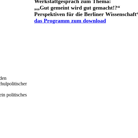
Werkstattgespräch zum Thema:
„„Gut gemeint wird gut gemacht!?“
Perspektiven für die Berliner Wissenschaft
das Programm zum download
 den
hulpolitischer
in politisches