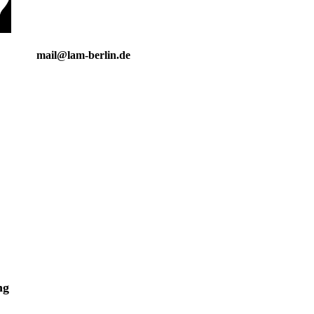
mail@lam-berlin.de
ng