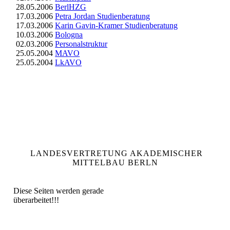
28.05.2006
BerlHZG
17.03.2006
Petra Jordan Studienberatung
17.03.2006
Karin Gavin-Kramer Studienberatung
10.03.2006
Bologna
02.03.2006
Personalstruktur
25.05.2004
MAVO
25.05.2004
LkAVO
LANDESVERTRETUNG AKADEMISCHER
MITTELBAU BERLN
Diese Seiten werden gerade
überarbeitet!!!