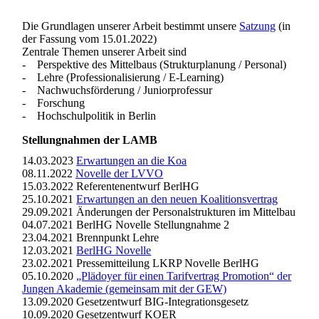
Die Grundlagen unserer Arbeit bestimmt unsere
Satzung
(in
der Fassung vom 15.01.2022)
Zentrale Themen unserer Arbeit sind
- Perspektive des Mittelbaus (Strukturplanung / Personal)
- Lehre (Professionalisierung / E-Learning)
- Nachwuchsförderung / Juniorprofessur
- Forschung
- Hochschulpolitik in Berlin
Stellungnahmen der LAMB
14.03.2023
Erwartungen an die Koa
08.11.2022
Novelle der LVVO
15.03.2022 Referentenentwurf BerlHG
25.10.2021
Erwartungen an den neuen Koalitionsvertrag
29.09.2021 Änderungen der Personalstrukturen im Mittelbau
04.07.2021 BerlHG Novelle Stellungnahme 2
23.04.2021 Brennpunkt Lehre
12.03.2021
BerlHG Novelle
23.02.2021 Pressemitteilung LKRP Novelle BerlHG
05.10.2020
„Plädoyer für einen Tarifvertrag Promotion“ der
Jungen Akademie (gemeinsam mit der GEW)
13.09.2020 Gesetzentwurf BIG-Integrationsgesetz
10.09.2020 Gesetzentwurf KOER